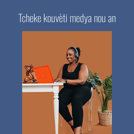
Tcheke kouvèti medya nou an