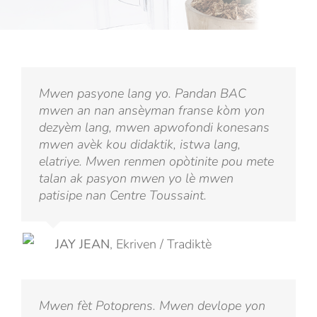
Mwen pasyone lang yo. Pandan BAC
mwen an nan ansèyman franse kòm yon
dezyèm lang, mwen apwofondi konesans
mwen avèk kou didaktik, istwa lang,
elatriye. Mwen renmen opòtinite pou mete
talan ak pasyon mwen yo lè mwen
patisipe nan Centre Toussaint.
JAY JEAN
,
Ekriven / Tradiktè
Mwen fèt Potoprens. Mwen devlope yon