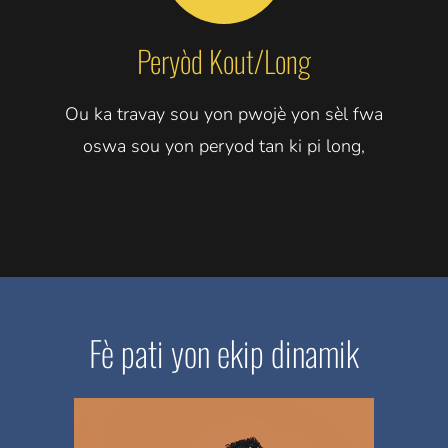
Peryòd Kout/Long
Ou ka travay sou yon pwojè yon sèl fwa
oswa sou yon peryod tan ki pi long,
Fè pati yon ekip dinamik