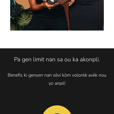
Pa gen limit nan sa ou ka akonpli.
Benefis ki genyen nan sèvi kòm volontè avèk nou
yo anpil!