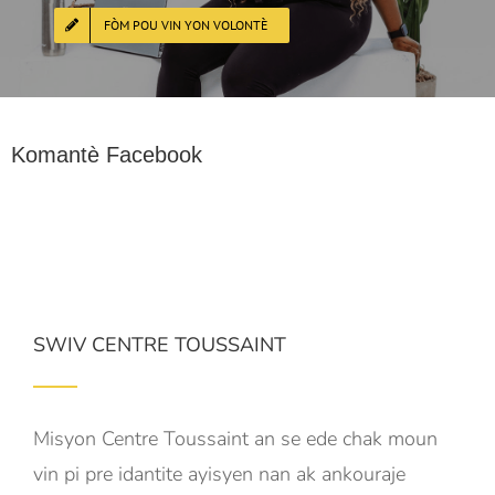
FÒM POU VIN YON VOLONTÈ
Komantè Facebook
SWIV CENTRE TOUSSAINT
Misyon Centre Toussaint an se ede chak moun
vin pi pre idantite ayisyen nan ak ankouraje