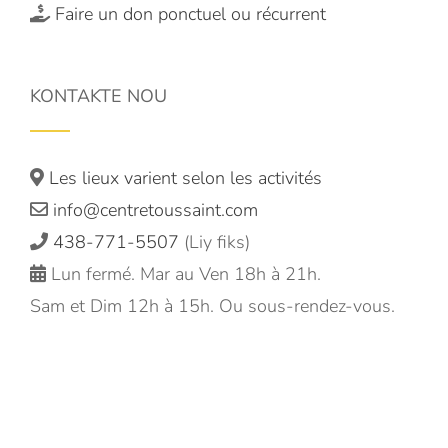
Faire un don ponctuel ou récurrent
KONTAKTE NOU
Les lieux varient selon les activités
info@centretoussaint.com
438-771-5507
(Liy fiks)
Lun fermé. Mar au Ven 18h à 21h.
Sam et Dim 12h à 15h. Ou sous-rendez-vous.