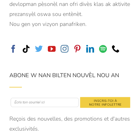
devlopman pèsonèl nan ofri divès klas ak aktivite
prezansyèl oswa sou entènèt.
Nou gen yon vizyon panafriken.
ABONE W NAN BILTEN NOUVÈL NOU AN
Reçois des nouvelles, des promotions et d'autres
exclusivités.