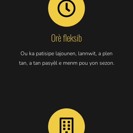
Orè fleksib
Ou ka patisipe lajounen, lannwit, a plen
tan, a tan pasyèl e menm pou yon sezon.