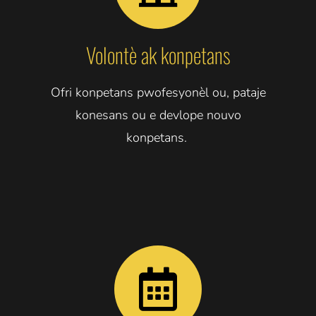
Volontè ak konpetans
Ofri konpetans pwofesyonèl ou,
pataje
konesans ou e devlope nouvo
konpetans.