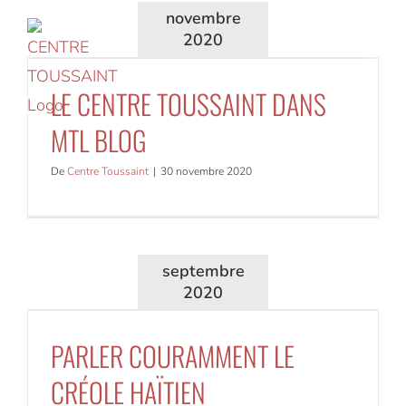
Accéder
novembre
2020
au
contenu
LE CENTRE TOUSSAINT DANS
MTL BLOG
De
Centre Toussaint
|
30 novembre 2020
septembre
2020
PARLER COURAMMENT LE
CRÉOLE HAÏTIEN