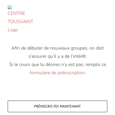
Accéder
au
contenu
Afin de débuter de nouveaux groupes, on doit
s’assurer qu’il y a de l’intérêt.
Si le cours que tu désires n’y est pas, remplis ce
formulaire de préinscription
.
PRÉINSCRIS-TOI MAINTENANT