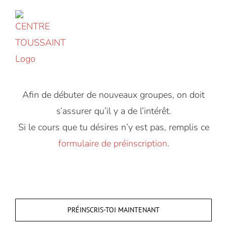
Accéder
au
contenu
Afin de débuter de nouveaux groupes, on doit
s’assurer qu’il y a de l’intérêt.
Si le cours que tu désires n’y est pas, remplis ce
formulaire de préinscription
.
PRÉINSCRIS-TOI MAINTENANT