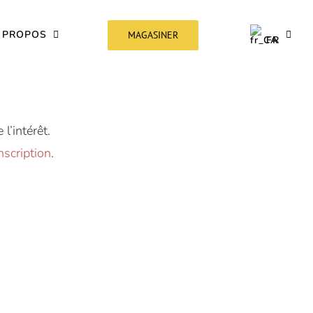
 PROPOS
MAGASINER
FR
l’intérêt.
nscription
.