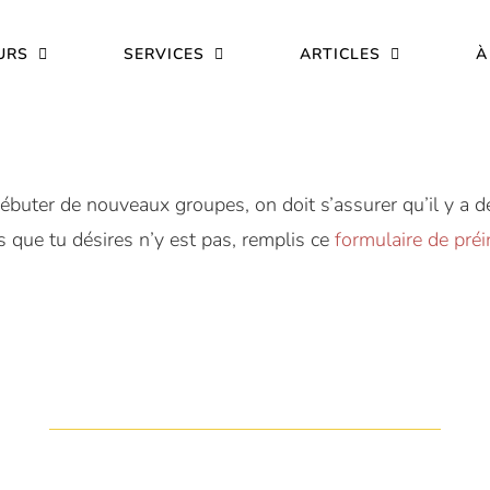
URS
SERVICES
ARTICLES
À
ébuter de nouveaux groupes, on doit s’assurer qu’il y a de 
s que tu désires n’y est pas, remplis ce
formulaire de préi