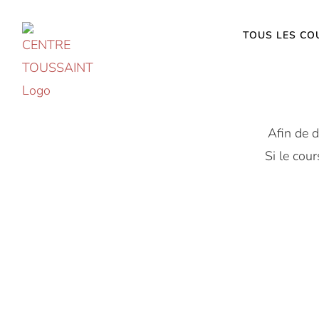
Accéder
au
TOUS LES CO
contenu
Afin de d
Si le cour