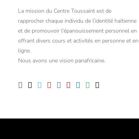
La mission du Centre Toussaint est de
rapprocher chaque individu de l’identité haïtienne
et de promouvoir l'épanouissement personnel en
offrant divers cours et activités en personne et en
ligne.
Nous avons une vision panafricaine.