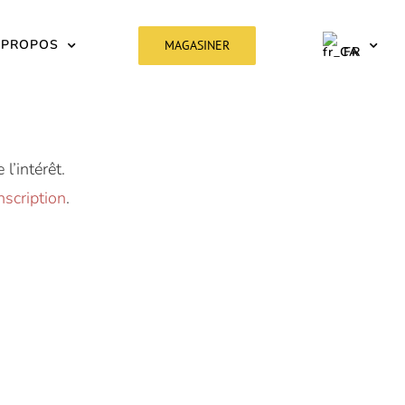
 PROPOS
MAGASINER
FR
l’intérêt.
nscription
.