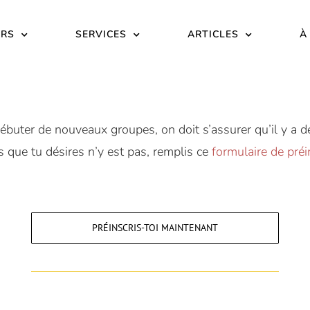
URS
SERVICES
ARTICLES
À
ébuter de nouveaux groupes, on doit s’assurer qu’il y a de 
s que tu désires n’y est pas, remplis ce
formulaire de préi
PRÉINSCRIS-TOI MAINTENANT