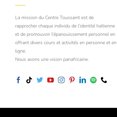
La mission du Centre Toussaint est de
rapprocher chaque individu de l’identité haïtienne
et de promouvoir l'épanouissement personnel en
offrant divers cours et activités en personne et en
ligne.
Nous avons une vision panafricaine.