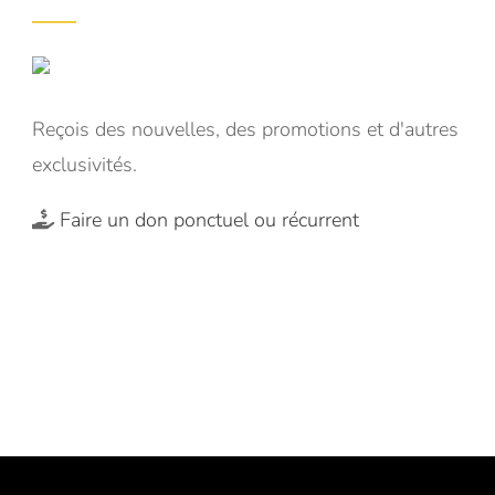
Reçois des nouvelles, des promotions et d'autres
exclusivités.
Faire un don ponctuel ou récurrent