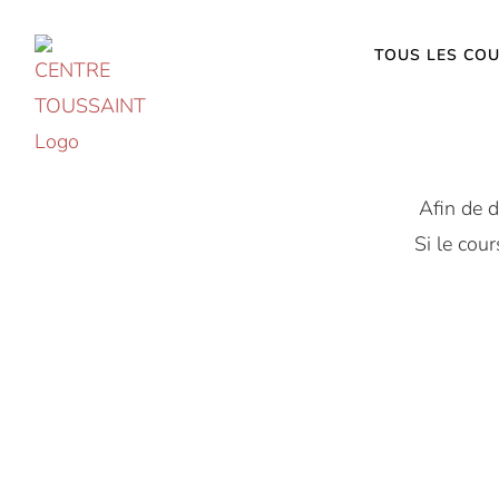
Accéder
au
TOUS LES CO
contenu
Afin de d
Si le cour