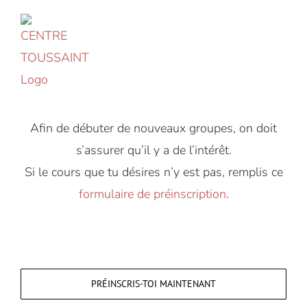
Accéder
au
contenu
Afin de débuter de nouveaux groupes, on doit
s’assurer qu’il y a de l’intérêt.
Si le cours que tu désires n’y est pas, remplis ce
formulaire de préinscription
.
PRÉINSCRIS-TOI MAINTENANT