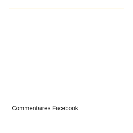
Commentaires Facebook