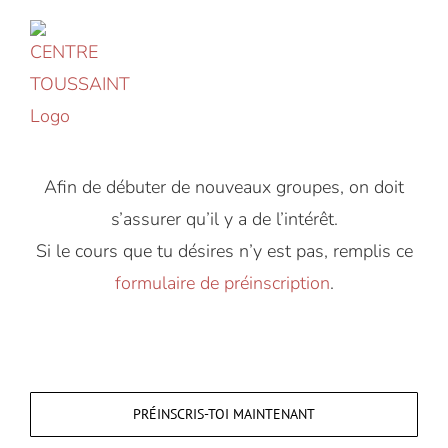
Accéder
au
contenu
Afin de débuter de nouveaux groupes, on doit
s’assurer qu’il y a de l’intérêt.
Si le cours que tu désires n’y est pas, remplis ce
formulaire de préinscription
.
PRÉINSCRIS-TOI MAINTENANT