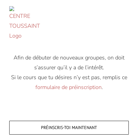
Accéder
au
contenu
Afin de débuter de nouveaux groupes, on doit
s’assurer qu’il y a de l’intérêt.
Si le cours que tu désires n’y est pas, remplis ce
formulaire de préinscription
.
PRÉINSCRIS-TOI MAINTENANT