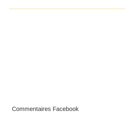
Commentaires Facebook