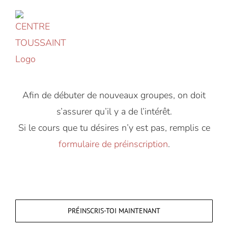
Accéder
au
contenu
Afin de débuter de nouveaux groupes, on doit
s’assurer qu’il y a de l’intérêt.
Si le cours que tu désires n’y est pas, remplis ce
formulaire de préinscription
.
PRÉINSCRIS-TOI MAINTENANT