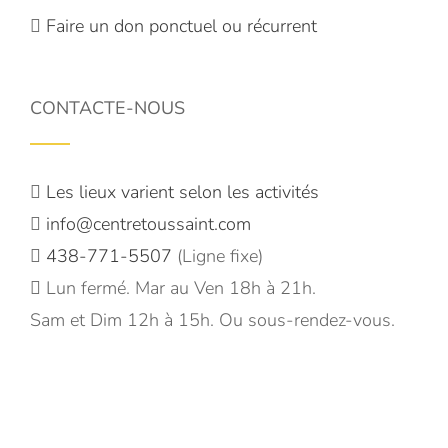
Faire un don ponctuel ou récurrent
CONTACTE-NOUS
Les lieux varient selon les activités
info@centretoussaint.com
438-771-5507
(Ligne fixe)
Lun fermé. Mar au Ven 18h à 21h.
Sam et Dim 12h à 15h. Ou sous-rendez-vous.