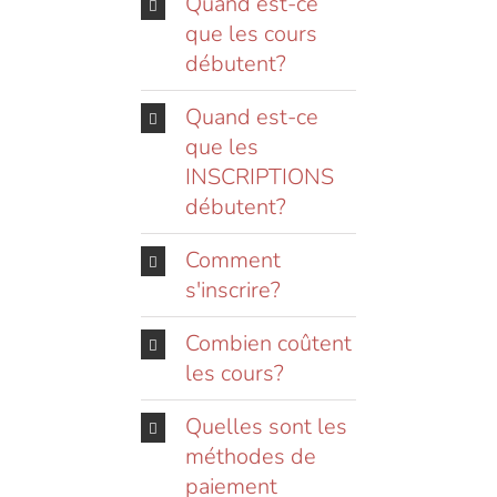
Quand est-ce
que les cours
débutent?
Quand est-ce
que les
INSCRIPTIONS
débutent?
Comment
s'inscrire?
Combien coûtent
les cours?
Quelles sont les
méthodes de
paiement