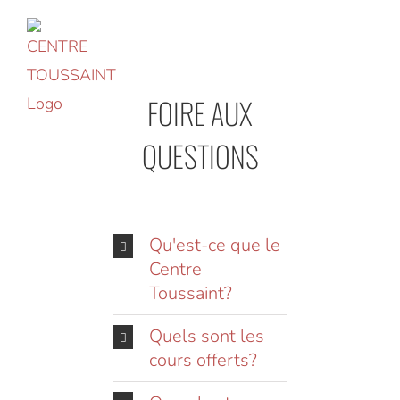
Accéder
au
contenu
FOIRE AUX
QUESTIONS
Qu'est-ce que le
Centre
Toussaint?
Quels sont les
cours offerts?